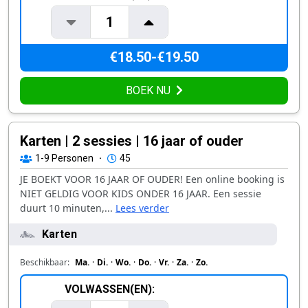
1
€18.50-€19.50
BOEK NU
Karten | 2 sessies | 16 jaar of ouder
1-9
Personen
·
45
JE BOEKT VOOR 16 JAAR OF OUDER! Een online booking is
NIET GELDIG VOOR KIDS ONDER 16 JAAR. Een sessie
duurt 10 minuten,...
Lees verder
Karten
Beschikbaar:
Ma.
·
Di.
·
Wo.
·
Do.
·
Vr.
·
Za.
·
Zo.
VOLWASSEN(EN):